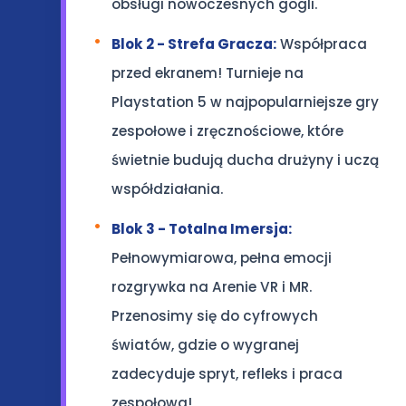
obsługi nowoczesnych gogli.
Blok 2 - Strefa Gracza:
Współpraca
przed ekranem! Turnieje na
Playstation 5 w najpopularniejsze gry
zespołowe i zręcznościowe, które
świetnie budują ducha drużyny i uczą
współdziałania.
Blok 3 - Totalna Imersja:
Pełnowymiarowa, pełna emocji
rozgrywka na Arenie VR i MR.
Przenosimy się do cyfrowych
światów, gdzie o wygranej
zadecyduje spryt, refleks i praca
zespołowa!