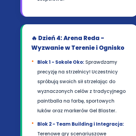
🔥 Dzień 4: Arena Reda -
Wyzwanie w Terenie i Ognisko
Blok 1 - Sokole Oko:
Sprawdzamy
precyzję na strzelnicy! Uczestnicy
spróbują swoich sił strzelając do
wyznaczonych celów z tradycyjnego
paintballa na farbę, sportowych
łuków oraz markerów Gel Blaster.
Blok 2 - Team Building i Integracja:
Terenowe gry scenariuszowe