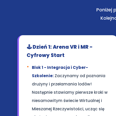
Poniżej 
Kolejn
🕹️ Dzień 1: Arena VR i MR -
Cyfrowy Start
Blok 1 - Integracja i Cyber-
Szkolenie:
Zaczynamy od poznania
drużyny i przełamania lodów!
Następnie stawiamy pierwsze kroki w
niesamowitym świecie Wirtualnej i
Mieszanej Rzeczywistości, ucząc się