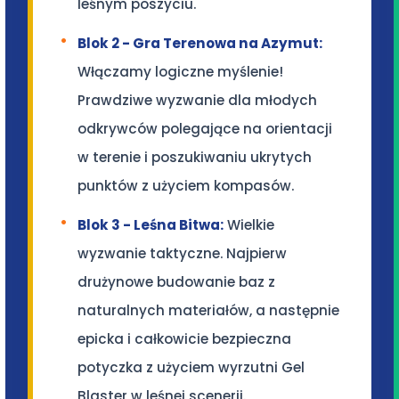
leśnym poszyciu.
Blok 2 - Gra Terenowa na Azymut:
Włączamy logiczne myślenie!
Prawdziwe wyzwanie dla młodych
odkrywców polegające na orientacji
w terenie i poszukiwaniu ukrytych
punktów z użyciem kompasów.
Blok 3 - Leśna Bitwa:
Wielkie
wyzwanie taktyczne. Najpierw
drużynowe budowanie baz z
naturalnych materiałów, a następnie
epicka i całkowicie bezpieczna
potyczka z użyciem wyrzutni Gel
Blaster w leśnej scenerii.