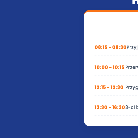
08:15 - 08:30
Przy
10:00 - 10:15
Prze
12:15 - 12:30
Przy
13:30 - 16:30
3-ci 