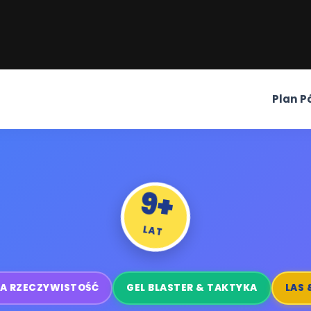
Plan P
9+
LAT
A RZECZYWISTOŚĆ
GEL BLASTER & TAKTYKA
LAS 