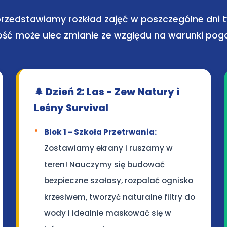
przedstawiamy rozkład zajęć w poszczególne dni 
ość może ulec zmianie ze względu na warunki po
🌲 Dzień 2: Las - Zew Natury i
Leśny Survival
Blok 1 - Szkoła Przetrwania:
Zostawiamy ekrany i ruszamy w
teren! Nauczymy się budować
bezpieczne szałasy, rozpalać ognisko
krzesiwem, tworzyć naturalne filtry do
wody i idealnie maskować się w