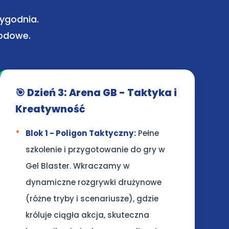
tygodnia.
godowe.
🎯 Dzień 3: Arena GB - Taktyka i
Kreatywność
Blok 1 - Poligon Taktyczny:
Pełne
szkolenie i przygotowanie do gry w
Gel Blaster. Wkraczamy w
dynamiczne rozgrywki drużynowe
(różne tryby i scenariusze), gdzie
króluje ciągła akcja, skuteczna