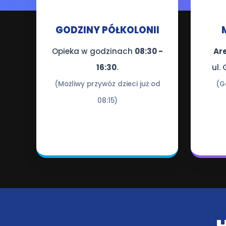
⏰
GODZINY PÓŁKOLONII
Opieka w godzinach
08:30 -
Are
16:30
.
ul.
(Możliwy przywóz dzieci już od
(G
08:15)