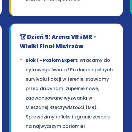
🏆 Dzień 5: Arena VR i MR -
Wielki Finał Mistrzów
Blok 1 - Poziom Expert:
Wracamy do
cyfrowego świata! Po dniach pełnych
survivalu i akcji w terenie, stawiamy
przed drużynami zupełnie nowe,
zaawansowane wyzwania w
Mieszanej Rzeczywistości (MR).
Sprawdzimy refleks i zgranie zespołu
na najwyższym poziomie!