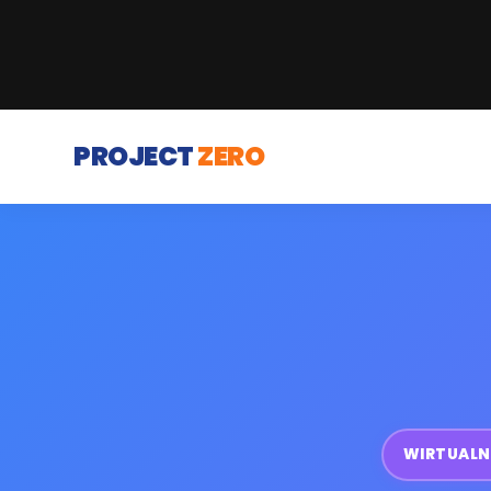
PROJECT
ZERO
WIRTUALN